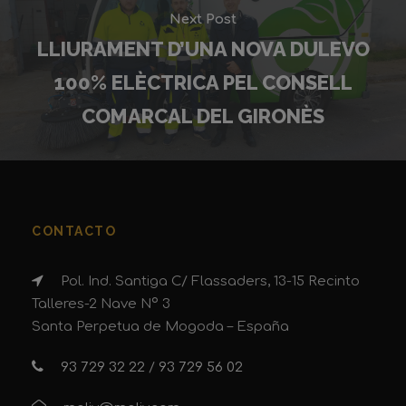
Next Post
LLIURAMENT D’UNA NOVA DULEVO
100% ELÈCTRICA PEL CONSELL
COMARCAL DEL GIRONÈS
CONTACTO
Pol. Ind. Santiga C/ Flassaders, 13-15 Recinto
Talleres-2 Nave Nº 3
Santa Perpetua de Mogoda – España
93 729 32 22
/
93 729 56 02