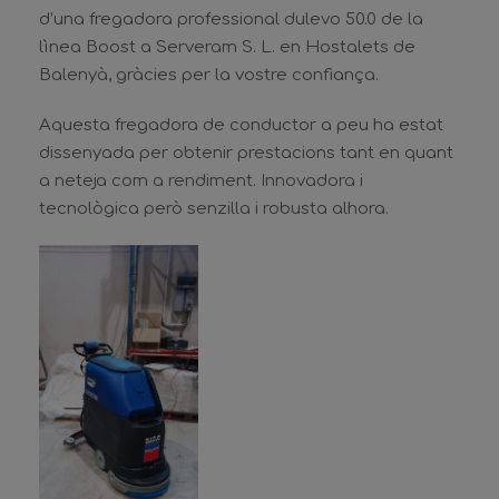
d’una fregadora professional dulevo 50.0 de la
lìnea Boost a Serveram S. L. en Hostalets de
Balenyà, gràcies per la vostre confiança.
Aquesta fregadora de conductor a peu ha estat
dissenyada per obtenir prestacions tant en quant
a neteja com a rendiment. Innovadora i
tecnològica però senzilla i robusta alhora.