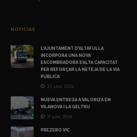
NOTICIAS
L’AJUNTAMENT D’ALTAFULLA
INCORPORA UNA NOVA
ESCOMBRADORA S’ALTA CAPACITAT
PER REFORÇAR LA NETEJA DE LA VIA
PÚBLICA
23 julio, 2026
NUEVA ENTREGA A VALORIZA EN
VILANOVA I LA GELTRU
17 julio, 2026
PREZERO VIC