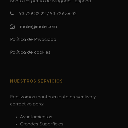
Santa Perpetua de Mogoda – España
93 729 32 22
/
93 729 56 02
maliv@maliv.com
Política de Privacidad
Política de cookies
NUESTROS SERVICIOS
Realizamos mantenimiento preventivo y
correctivo para:
Ayuntamientos
Grandes Superficies