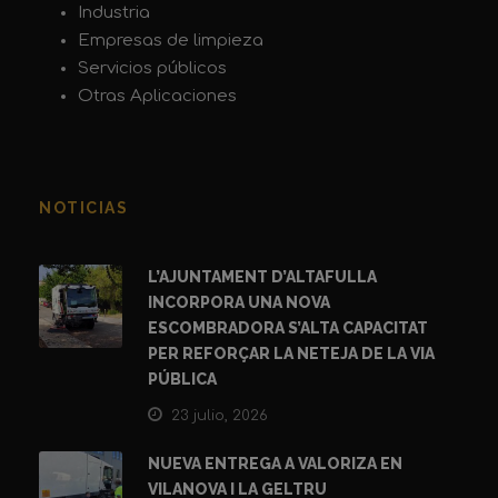
Industria
Empresas de limpieza
Servicios públicos
Otras Aplicaciones
NOTICIAS
L’AJUNTAMENT D’ALTAFULLA
INCORPORA UNA NOVA
ESCOMBRADORA S’ALTA CAPACITAT
PER REFORÇAR LA NETEJA DE LA VIA
PÚBLICA
23 julio, 2026
NUEVA ENTREGA A VALORIZA EN
VILANOVA I LA GELTRU