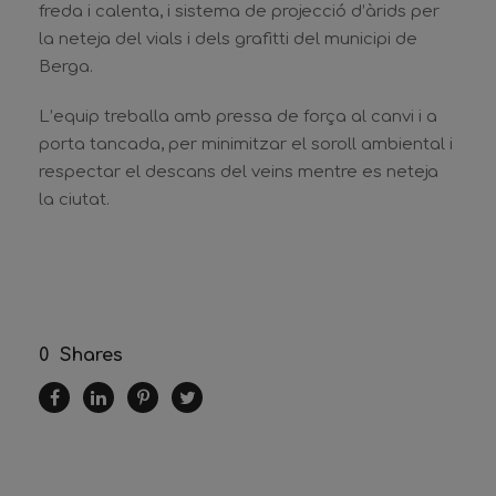
freda i calenta, i sistema de projecció d’àrids per
la neteja del vials i dels grafitti del municipi de
Berga.
L’equip treballa amb pressa de força al canvi i a
porta tancada, per minimitzar el soroll ambiental i
respectar el descans del veins mentre es neteja
la ciutat.
0
Shares