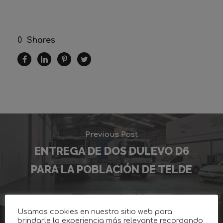
0
Shares
Previous Post
ENTREGA DE DOS DULEVO D6
PARA LA POBLACIÓN DE TELDE
Usamos cookies en nuestro sitio web para
Next Post
brindarle la experiencia más relevante recordando