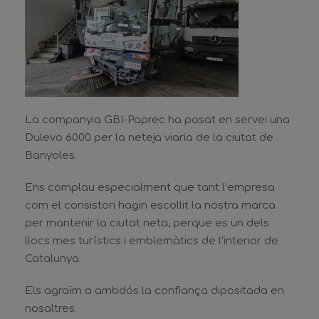
La companyia GBI-Paprec ha posat en servei una
Dulevo 6000 per la neteja viaria de la ciutat de
Banyoles.
Ens complau especialment que tant l’empresa
com el consistori hagin escollit la nostra marca
per mantenir la ciutat neta, perque es un dels
llocs mes turístics i emblemàtics de l’interior de
Catalunya.
Els agraïm a ambdós la confiança dipositada en
nosaltres.