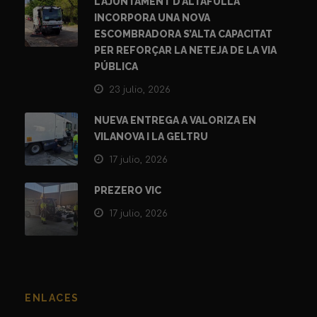
L’AJUNTAMENT D’ALTAFULLA
INCORPORA UNA NOVA
ESCOMBRADORA S’ALTA CAPACITAT
PER REFORÇAR LA NETEJA DE LA VIA
PÚBLICA
23 julio, 2026
NUEVA ENTREGA A VALORIZA EN
VILANOVA I LA GELTRU
17 julio, 2026
PREZERO VIC
17 julio, 2026
ENLACES