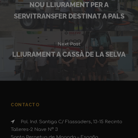
NOU LLIURAMENT PER A
SERVITRANSFER DESTINAT A PALS
Next Post
LLIURAMENT A CASSÀ DE LA SELVA
CONTACTO
Pol. Ind. Santiga C/ Flassaders, 13-15 Recinto
Talleres-2 Nave Nº 3
Santa Perpetua de Mogoda – España