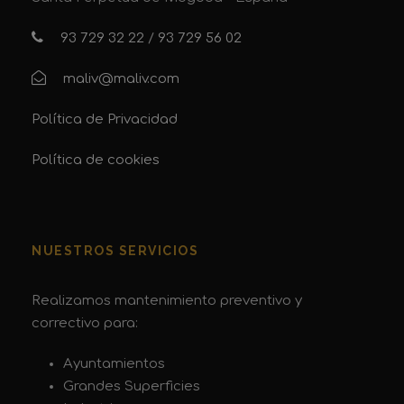
93 729 32 22
/
93 729 56 02
maliv@maliv.com
Política de Privacidad
Política de cookies
NUESTROS SERVICIOS
Realizamos mantenimiento preventivo y
correctivo para:
Ayuntamientos
Grandes Superficies