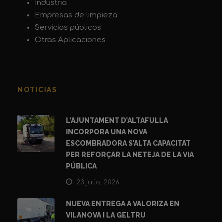
Industria
Empresas de limpieza
Servicios públicos
Otras Aplicaciones
NOTICIAS
L’AJUNTAMENT D’ALTAFULLA
INCORPORA UNA NOVA
ESCOMBRADORA S’ALTA CAPACITAT
PER REFORÇAR LA NETEJA DE LA VIA
PÚBLICA
23 julio, 2026
NUEVA ENTREGA A VALORIZA EN
VILANOVA I LA GELTRU