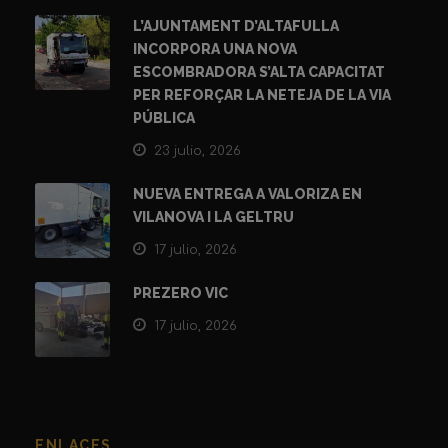
L’AJUNTAMENT D’ALTAFULLA
INCORPORA UNA NOVA
ESCOMBRADORA S’ALTA CAPACITAT
PER REFORÇAR LA NETEJA DE LA VIA
PÚBLICA
23 julio, 2026
NUEVA ENTREGA A VALORIZA EN
VILANOVA I LA GELTRU
17 julio, 2026
PREZERO VIC
17 julio, 2026
ENLACES