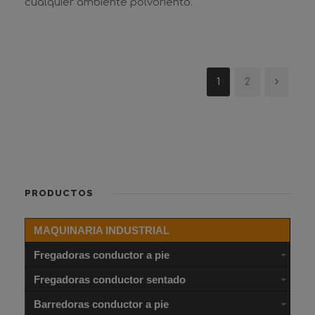
cualquier ambiente polvoriento.
1
2
PRODUCTOS
MAQUINARIA INDUSTRIAL
Fregadoras conductor a pie
Fregadoras conductor sentado
Barredoras conductor a pie