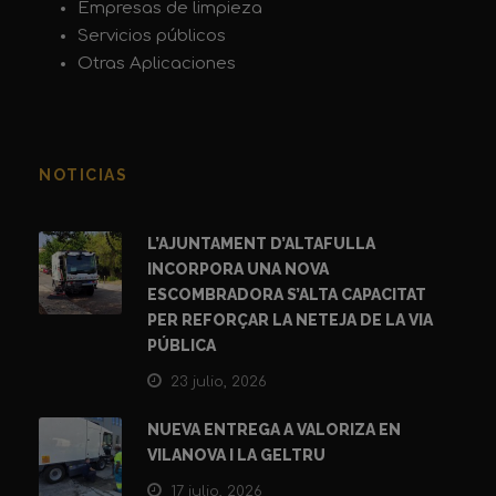
Empresas de limpieza
Servicios públicos
Otras Aplicaciones
NOTICIAS
L’AJUNTAMENT D’ALTAFULLA
INCORPORA UNA NOVA
ESCOMBRADORA S’ALTA CAPACITAT
PER REFORÇAR LA NETEJA DE LA VIA
PÚBLICA
23 julio, 2026
NUEVA ENTREGA A VALORIZA EN
VILANOVA I LA GELTRU
17 julio, 2026