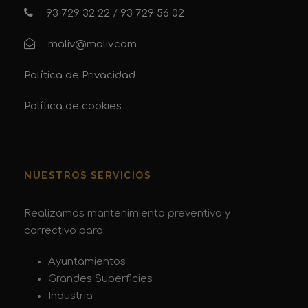
93 729 32 22
/
93 729 56 02
maliv@maliv.com
Política de Privacidad
Política de cookies
NUESTROS SERVICIOS
Realizamos mantenimiento preventivo y
correctivo para:
Ayuntamientos
Grandes Superficies
Industria