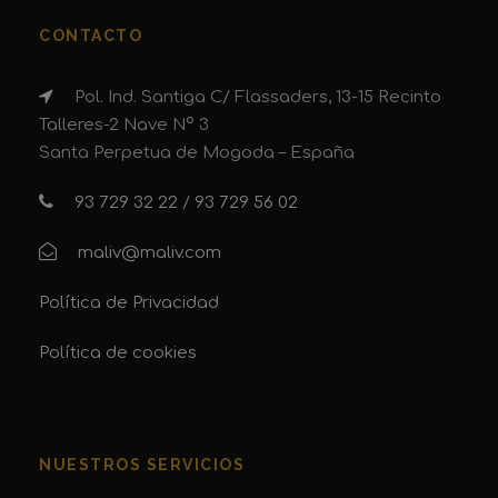
CONTACTO
Pol. Ind. Santiga C/ Flassaders, 13-15 Recinto
Talleres-2 Nave Nº 3
Santa Perpetua de Mogoda – España
93 729 32 22
/
93 729 56 02
maliv@maliv.com
Política de Privacidad
Política de cookies
NUESTROS SERVICIOS