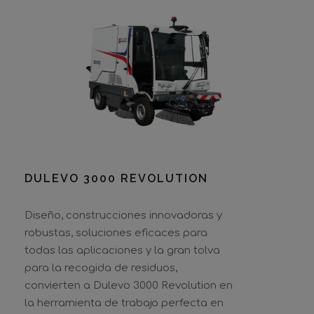
DULEVO 3000 REVOLUTION
DULEVO 3000 REVOLUTION
Diseño, construcciones innovadoras y
robustas, soluciones eficaces para
todas las aplicaciones y la gran tolva
para la recogida de residuos,
convierten a Dulevo 3000 Revolution en
la herramienta de trabajo perfecta en