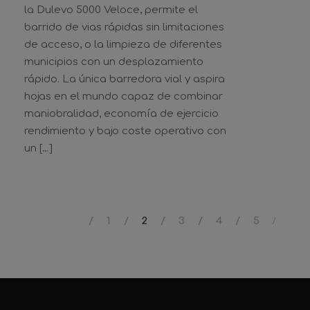
la Dulevo 5000 Veloce, permite el
barrido de vias rápidas sin limitaciones
de acceso, o la limpieza de diferentes
municipios con un desplazamiento
rápido. La única barredora vial y aspira
hojas en el mundo capaz de combinar
maniobralidad, economía de ejercicio
rendimiento y bajo coste operativo con
un […]
1
2
3
4
5