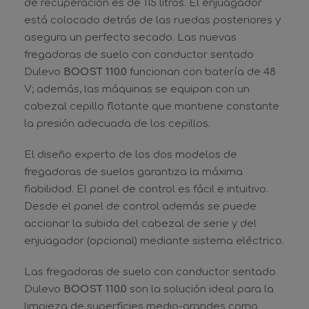
de recuperación es de 115 litros. El enjuagador
está colocado detrás de las ruedas posteriores y
asegura un perfecto secado. Las nuevas
fregadoras de suelo con conductor sentado
Dulevo
BOOST 110.0
funcionan con batería de 48
V; además, las máquinas se equipan con un
cabezal cepillo flotante que mantiene constante
la presión adecuada de los cepillos.
El diseño experto de los dos modelos de
fregadoras de suelos garantiza la máxima
fiabilidad. El panel de control es fácil e intuitivo.
Desde el panel de control además se puede
accionar la subida del cabezal de serie y del
enjuagador (opcional) mediante sistema eléctrico.
Las fregadoras de suelo con conductor sentado
Dulevo
BOOST 110.0
son la solución ideal para la
limpieza de superficies medio-grandes como