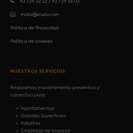
93 729 32 22
/
93 729 56 02
maliv@maliv.com
Política de Privacidad
Política de cookies
NUESTROS SERVICIOS
Realizamos mantenimiento preventivo y
correctivo para:
Ayuntamientos
Grandes Superficies
Industria
Empresas de limpieza