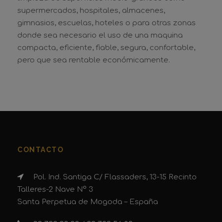
supermercados, hospitales, almacenes,
gimnasios, escuelas, hoteles o para otras zonas
donde sea necesario el uso de una maquina
compacta, eficiente, fiable, segura, confortable,
pero que sea rentable económicamente.
CONTACTO
Pol. Ind. Santiga C/ Flassaders, 13-15 Recinto
Talleres-2 Nave Nº 3
Santa Perpetua de Mogoda – España